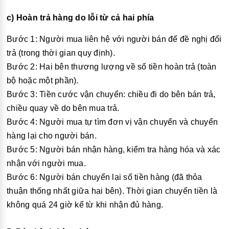
c) Hoàn trả hàng do lỗi từ cả hai phía
Bước 1: Người mua liên hệ với người bán để đề nghị đổi
trả (trong thời gian quy định).
Bước 2: Hai bên thương lượng về số tiền hoàn trả (toàn
bộ hoặc một phần).
Bước 3: Tiền cước vận chuyển: chiều đi do bên bán trả,
chiều quay về do bên mua trả.
Bước 4: Người mua tự tìm đơn vị vận chuyển và chuyển
hàng lại cho người bán.
Bước 5: Người bán nhận hàng, kiểm tra hàng hóa và xác
nhận với người mua.
Bước 6: Người bán chuyển lại số tiền hàng (đã thỏa
thuận thống nhất giữa hai bên). Thời gian chuyển tiền là
không quá 24 giờ kể từ khi nhận đủ hàng.