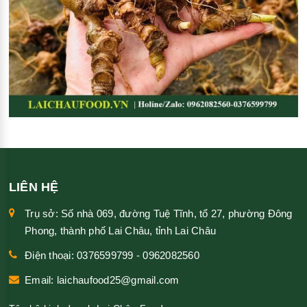
LIÊN HỆ
Trụ sở: Số nhà 069, đường Tuệ Tĩnh, tổ 27, phường Đông
Phong, thành phố Lai Châu, tỉnh Lai Châu
Điện thoại: 0376599799 - 0962082560
Email: laichaufood25@gmail.com