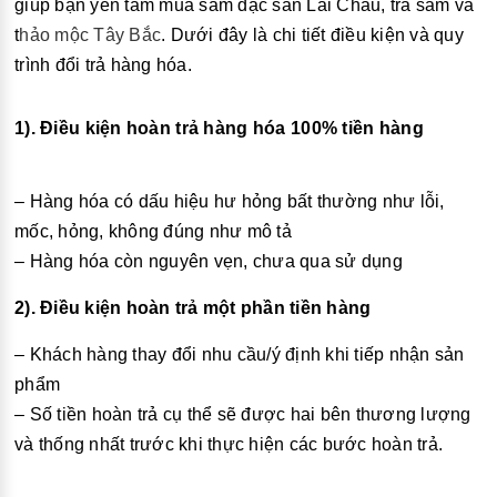
giúp bạn yên tâm mua sắm đặc sản Lai Châu, trà sâm và
t
hảo mộc Tây Bắc
. Dưới đây là chi tiết điều kiện và quy
trình đổi trả hàng hóa.
1). Điều kiện hoàn trả hàng hóa 100% tiền hàng
– Hàng hóa có dấu hiệu hư hỏng bất thường như lỗi,
mốc, hỏng, không đúng như mô tả
– Hàng hóa còn nguyên vẹn, chưa qua sử dụng
2). Điều kiện hoàn trả một phần tiền hàng
– Khách hàng thay đổi nhu cầu/ý định khi tiếp nhận sản
phẩm
– Số tiền hoàn trả cụ thể sẽ được hai bên thương lượng
và thống nhất trước khi thực hiện các bước hoàn trả.