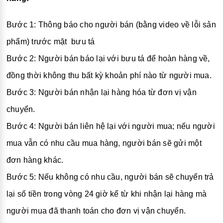
Bước 1: Thông báo cho người bán (bằng video về lỗi sản
phẩm) trước mặt bưu tá
Bước 2: Người bán báo lại với bưu tá để hoàn hàng về,
đồng thời không thu bất kỳ khoản phí nào từ người mua.
Bước 3: Người bán nhận lại hàng hóa từ đơn vị vận
chuyển.
Bước 4: Người bán liên hệ lại với người mua; nếu người
mua vẫn có nhu cầu mua hàng, người bán sẽ gửi một
đơn hàng khác.
Bước 5: Nếu không có nhu cầu, người bán sẽ chuyển trả
lại số tiền trong vòng 24 giờ kể từ khi nhận lại hàng mà
người mua đã thanh toán cho đơn vị vận chuyển.