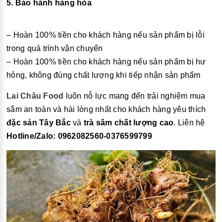
5. Bảo hành hàng hóa
– Hoàn 100% tiền cho khách hàng nếu sản phẩm bị lỗi
trong quá trình vận chuyển
– Hoàn 100% tiền cho khách hàng nếu sản phẩm bị hư
hỏng, không đúng chất lượng khi tiếp nhận sản phẩm
Lai Châu Food
luôn nỗ lực mang đến trải nghiệm mua
sắm an toàn và hài lòng nhất cho khách hàng yêu thích
đặc sản Tây Bắc
và
trà sâm chất lượng cao
.
Liên hệ
Hotline/Zalo: 0962082560-0376599799