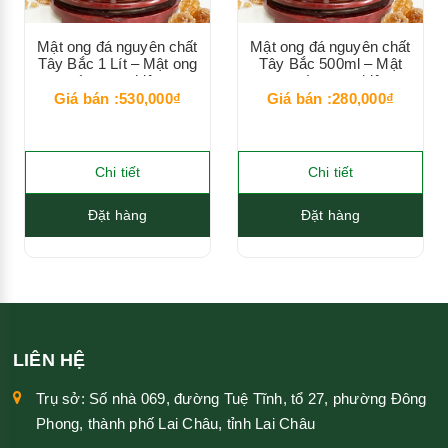
Mật ong đá nguyên chất
Mật ong đá nguyên chất
Tây Bắc 1 Lít – Mật ong
Tây Bắc 500ml – Mật
rừng tự nhiên
ong rừng tự nhiên
Giá bán :530,000₫
Giá bán :280,000₫
Chi tiết
Chi tiết
Đặt hàng
Đặt hàng
LIÊN HỆ
Trụ sở: Số nhà 069, đường Tuệ Tĩnh, tổ 27, phường Đông
Phong, thành phố Lai Châu, tỉnh Lai Châu