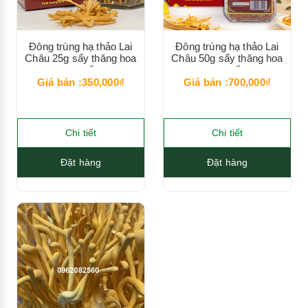
Đông trùng hạ thảo Lai
Đông trùng hạ thảo Lai
Châu 25g sấy thăng hoa
Châu 50g sấy thăng hoa
cao cấp
cao cấp
Giá bán :350,000₫
Giá bán :700,000₫
Chi tiết
Chi tiết
Đặt hàng
Đặt hàng