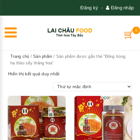
Đăng ký
-
Đăng nhập
0
Trang chủ
/
Sản phẩm
/ Sản phẩm được gắn thẻ “Đông trùng
hạ thảo sấy thăng hoa”
Hiển thị kết quả duy nhất