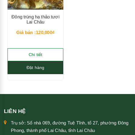
Đông trùng hạ thảo tươi
Lai Châu
Giá bán :120,000₫
Chi tiết
Đặt hàng
LIÊN HỆ
Trụ sở: Số nhà 069, đường Tuệ Tĩnh, tổ 27, phường Đông
Phong, thành phố Lai Châu, tỉnh Lai Châu