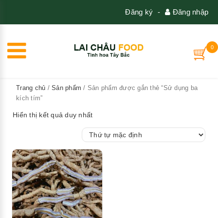
Đăng ký
-
Đăng nhập
0
Trang chủ
/
Sản phẩm
/ Sản phẩm được gắn thẻ “Sử dụng ba
kích tím”
Hiển thị kết quả duy nhất