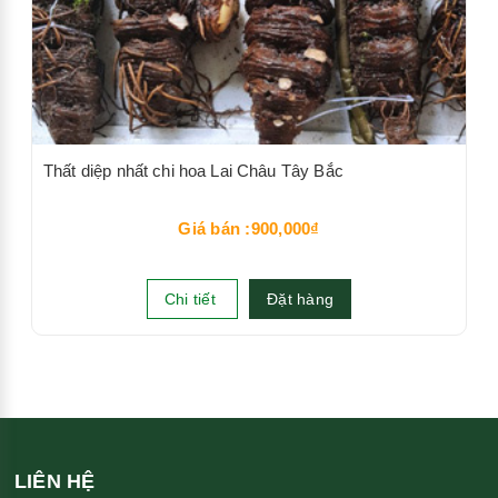
Thất diệp nhất chi hoa Lai Châu Tây Bắc
Giá bán :900,000₫
Chi tiết
Đặt hàng
LIÊN HỆ