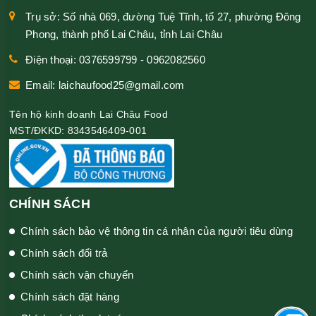
Trụ sở: Số nhà 069, đường Tuệ Tĩnh, tổ 27, phường Đông
Phong, thành phố Lai Châu, tỉnh Lai Châu
Điện thoại: 0376599799 - 0962082560
Email: laichaufood25@gmail.com
Tên hộ kinh doanh Lai Châu Food
MST/ĐKKD: 8343546409-001
CHÍNH SÁCH
Chính sách bảo vệ thông tin cá nhân của người tiêu dùng
Chính sách đổi trả
Chính sách vận chuyển
Chính sách đặt hàng