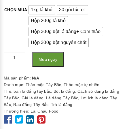
1kg lá khô
30 gói túi lọc
CHỌN MUA
Hộp 200g lá khô
Hộp 300g bột lá đắng+ Cam thảo
Hộp 300g bột nguyên chất
Số
Mua ngay
lượng
Mã sản phẩm:
N/A
Danh mục:
Thảo mộc Tây Bắc
,
Thảo mộc tự nhiên
Thẻ:
bán lá đắng tây bắc
,
Bột lá đắng
,
Cách sử dụng lá đắng
Tây Bắc
,
Giá lá đắng
,
Lá đắng Tây Bắc
,
Lợi ích lá đắng Tây
Bắc
,
Rau đắng Tây Bắc
,
Trà lá đắng
Thương hiệu:
Lai Châu Food