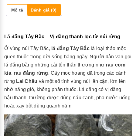
Mô tả
Đánh giá (0)
Lá đắng Tây Bắc – Vị đắng thanh lọc từ núi rừng
Ở vùng núi Tây Bắc,
lá đắng Tây Bắc
là loại thảo mộc
quen thuộc trong đời sống hằng ngày. Người dân vẫn gọi
lá đắng bằng những cái tên thân thương như
rau cơm
kìa
,
rau đắng rừng
. Cây mọc hoang dã trong các cánh
rừng
Lai Châu
và một số tỉnh vùng núi lân cận, lớn lên
nhờ nắng gió, không phân thuốc. Lá đắng có vị đắng,
hậu thanh, thường được dùng nấu canh, pha nước uống
hoặc xay bột dùng quanh năm.