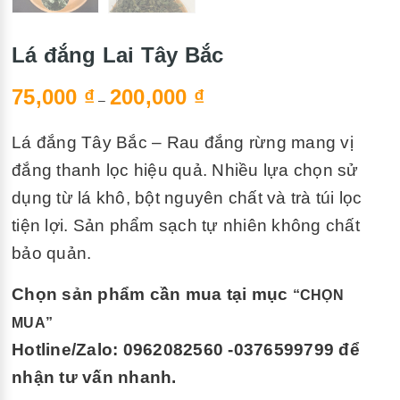
Lá đắng Lai Tây Bắc
75,000
₫
200,000
₫
–
Lá đắng Tây Bắc – Rau đắng rừng mang vị
đắng thanh lọc hiệu quả. Nhiều lựa chọn sử
dụng từ lá khô, bột nguyên chất và trà túi lọc
tiện lợi. Sản phẩm sạch tự nhiên không chất
bảo quản.
Chọn sản phẩm cần mua tại mục
“CHỌN
MUA”
Hotline/Zalo: 0962082560 -0376599799 để
nhận tư vấn nhanh.