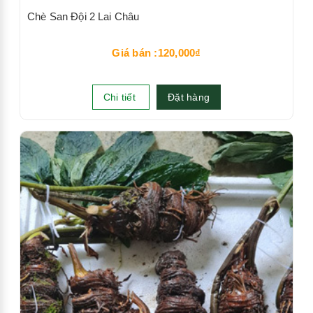
Chè San Đội 2 Lai Châu
Giá bán :120,000₫
Chi tiết
Đặt hàng