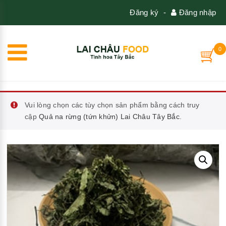
Đăng ký
-
Đăng nhập
0
Vui lòng chọn các tùy chọn sản phẩm bằng cách truy
cập
Quả na rừng (tứn khửn) Lai Châu Tây Bắc
.