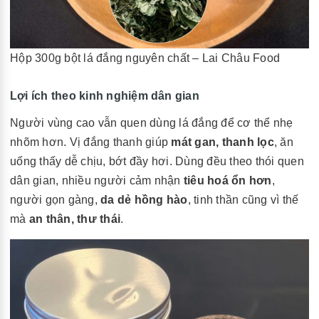
Hộp 300g bột lá đắng nguyên chất – Lai Châu Food
Lợi ích theo kinh nghiệm dân gian
Người vùng cao vẫn quen dùng lá đắng để cơ thể nhẹ
nhõm hơn. Vị đắng thanh giúp
mát gan, thanh lọc
, ăn
uống thấy dễ chịu, bớt đầy hơi. Dùng đều theo thói quen
dân gian, nhiều người cảm nhận
tiêu hoá ổn hơn
,
người gọn gàng,
da dẻ hồng hào
, tinh thần cũng vì thế
mà
an thân, thư thái
.