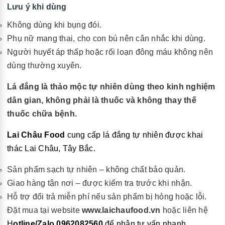
Lưu ý khi dùng
Không dùng khi bụng đói.
Phụ nữ mang thai, cho con bú nên cân nhắc khi dùng.
Người huyết áp thấp hoặc rối loạn đông máu không nên
dùng thường xuyên.
Lá đắng là thảo mộc tự nhiên dùng theo kinh nghiệm
dân gian, không phải là thuốc và không thay thế
thuốc chữa bệnh.
Lai Châu Food
cung cấp lá đắng tự nhiên được khai
thác Lai Châu, Tây Bắc.
Sản phẩm sạch tự nhiên – không chất bảo quản.
Giao hàng tận nơi – được kiểm tra trước khi nhận.
Hỗ trợ đổi trả miễn phí nếu sản phẩm bị hỏng hoặc lỗi.
Đặt mua tại website
www.laichaufood.vn
hoặc liên hệ
H
otline/Zalo 0962082560
để nhận tư vấn nhanh.