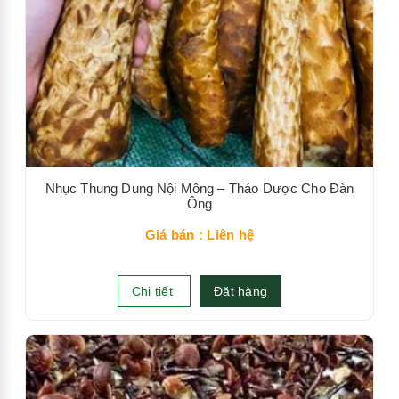
Nhục Thung Dung Nội Mông – Thảo Dược Cho Đàn
Ông
Giá bán : Liên hệ
Chi tiết
Đặt hàng