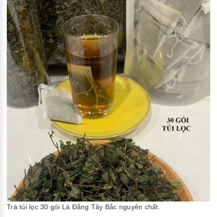
Trà túi lọc 30 gói Lá Đắng Tây Bắc nguyên chất.