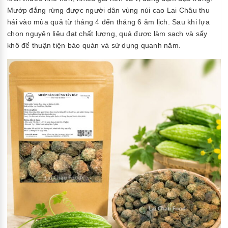
Mướp đắng rừng được người dân vùng núi cao Lai Châu thu
hái vào mùa quả từ tháng 4 đến tháng 6 âm lịch. Sau khi lựa
chọn nguyên liệu đạt chất lượng, quả được làm sạch và sấy
khô để thuận tiện bảo quản và sử dụng quanh năm.