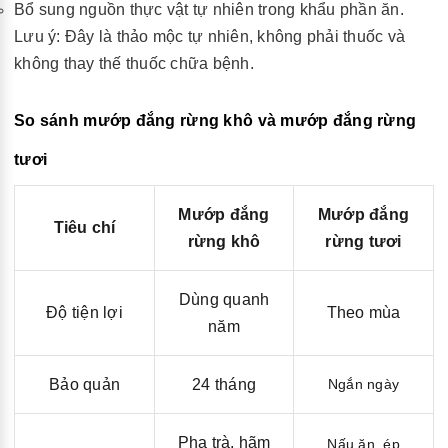
Bổ sung nguồn thực vật tự nhiên trong khẩu phần ăn.
Lưu ý: Đây là thảo mộc tự nhiên, không phải thuốc và
không thay thế thuốc chữa bệnh.
So sánh mướp đắng rừng khô và mướp đắng rừng
tươi
Mướp đắng
Mướp đắng
Tiêu chí
rừng khô
rừng tươi
Dùng quanh
Độ tiện lợi
Theo mùa
năm
Bảo quản
24 tháng
Ngắn ngày
Pha trà, hãm
Nấu ăn, ép