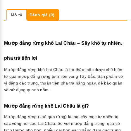
Mô tả
Đánh giá (0)
Mướp đắng rừng khô Lai Châu – Sấy khô tự nhiên,
pha trà tiện lợi
Mướp đắng rừng khô Lai Châu là trà thảo mộc được chế biến
từ quả mướp đắng rừng tự nhiên vùng Tây Bắc. Sản phẩm có
vị đắng đặc trưng, thuận tiện pha trà hằng ngày, dễ bảo quản
và sử dụng quanh năm.
Mướp đắng rừng khô Lai Châu là gì?
Mướp đắng rừng (khổ qua rừng) là loại cây mọc tự nhiên tại
các vùng núi cao Lai Châu. So với mướp đắng trồng, quả có
kích thước nhỏ hơn, nhiều gai hơn và vị đắng đậm đặc trưng.