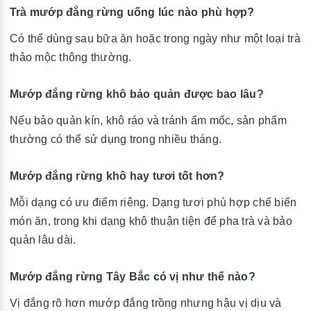
Trà mướp đắng rừng uống lúc nào phù hợp?
Có thể dùng sau bữa ăn hoặc trong ngày như một loại trà
thảo mộc thông thường.
Mướp đắng rừng khô bảo quản được bao lâu?
Nếu bảo quản kín, khô ráo và tránh ẩm mốc, sản phẩm
thường có thể sử dụng trong nhiều tháng.
Mướp đắng rừng khô hay tươi tốt hơn?
Mỗi dạng có ưu điểm riêng. Dạng tươi phù hợp chế biến
món ăn, trong khi dạng khô thuận tiện để pha trà và bảo
quản lâu dài.
Mướp đắng rừng Tây Bắc có vị như thế nào?
Vị đắng rõ hơn mướp đắng trồng nhưng hậu vị dịu và