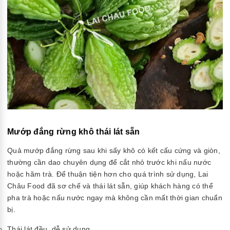
Mướp đắng rừng khô thái lát sẵn
Quả mướp đắng rừng sau khi sấy khô có kết cấu cứng và giòn,
thường cần dao chuyên dụng để cắt nhỏ trước khi nấu nước
hoặc hãm trà. Để thuận tiện hơn cho quá trình sử dụng, Lai
Châu Food đã sơ chế và thái lát sẵn, giúp khách hàng có thể
pha trà hoặc nấu nước ngay mà không cần mất thời gian chuẩn
bị.
Thái lát đều, dễ sử dụng.