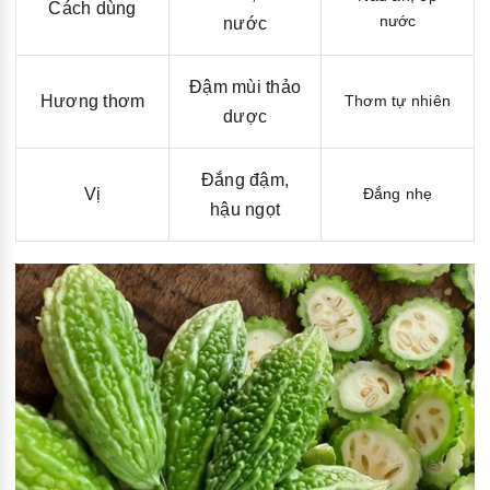
Cách dùng
nước
nước
Đậm mùi thảo
Hương thơm
Thơm tự nhiên
dược
Đắng đậm,
Vị
Đắng nhẹ
hậu ngọt