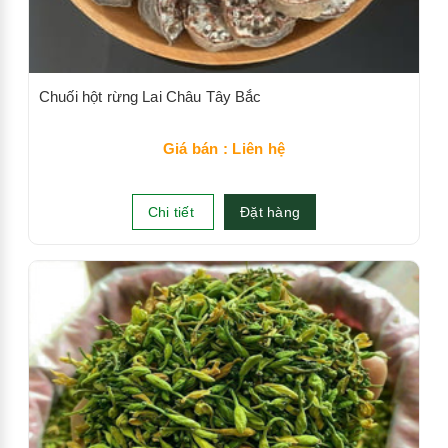
Chuối hột rừng Lai Châu Tây Bắc
Giá bán : Liên hệ
Chi tiết
Đặt hàng