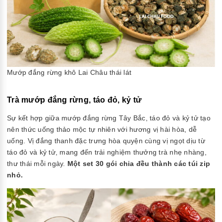
Mướp đắng rừng khô Lai Châu thái lát
Trà mướp đắng rừng, táo đỏ, kỷ tử
Sự kết hợp giữa mướp đắng rừng Tây Bắc, táo đỏ và kỷ tử tạo
nên thức uống thảo mộc tự nhiên với hương vị hài hòa, dễ
uống. Vị đắng thanh đặc trưng hòa quyện cùng vị ngọt dịu từ
táo đỏ và kỷ tử, mang đến trải nghiệm thưởng trà nhẹ nhàng,
thư thái mỗi ngày.
Một set 30 gói chia đều thành các túi zip
nhỏ.