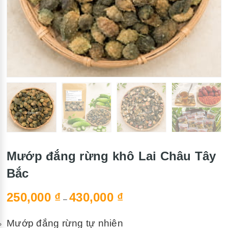
Mướp đắng rừng khô Lai Châu Tây
Bắc
250,000
₫
430,000
₫
–
Mướp đắng rừng tự nhiên