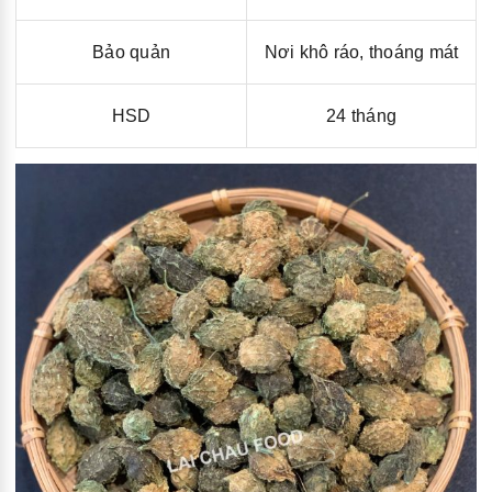
Bảo quản
Nơi khô ráo, thoáng mát
HSD
24 tháng