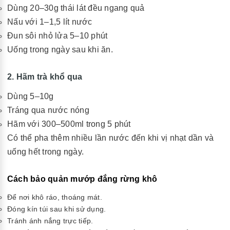
Dùng 20–30g thái lát đều ngang quả
Nấu với 1–1,5 lít nước
Đun sôi nhỏ lửa 5–10 phút
Uống trong ngày sau khi ăn.
2. Hãm trà khổ qua
Dùng 5–10g
Tráng qua nước nóng
Hãm với 300–500ml trong 5 phút
Có thể pha thêm nhiều lần nước đến khi vị nhạt dần và
uống hết trong ngày.
Cách bảo quản mướp đắng rừng khô
Để nơi khô ráo, thoáng mát.
Đóng kín túi sau khi sử dụng.
Tránh ánh nắng trực tiếp.