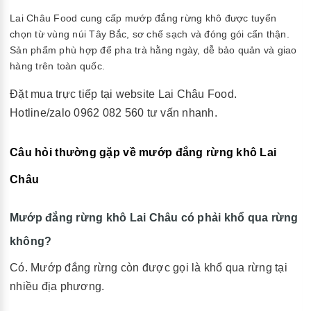
Lai Châu Food
cung cấp mướp đắng rừng khô được tuyển
chọn từ vùng núi Tây Bắc, sơ chế sạch và đóng gói cẩn thận.
Sản phẩm phù hợp để pha trà hằng ngày, dễ bảo quản và giao
hàng trên toàn quốc.
Đặt mua trực tiếp tại website
Lai Châu Food.
Hotline/zalo 0962 082 560 tư vấn nhanh.
Câu hỏi thường gặp về mướp đắng rừng khô Lai
Châu
Mướp đắng rừng khô Lai Châu có phải khổ qua rừng
không?
Có. Mướp đắng rừng còn được gọi là khổ qua rừng tại
nhiều địa phương.