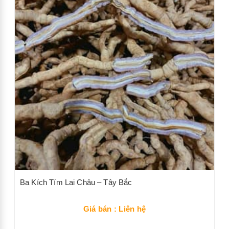
Ba Kích Tím Lai Châu – Tây Bắc
Giá bán : Liên hệ