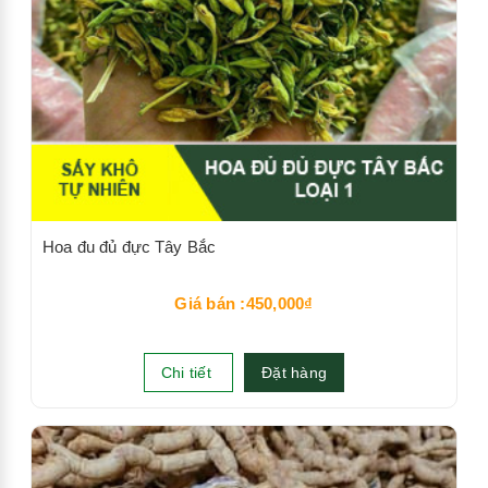
Hoa đu đủ đực Tây Bắc
Giá bán :450,000₫
Chi tiết
Đặt hàng