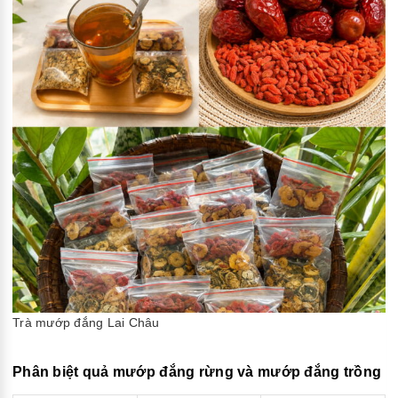
Trà mướp đắng Lai Châu
Phân biệt quả mướp đắng rừng và mướp đắng trồng