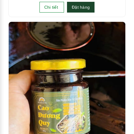
Chi tiết
Đặt hàng