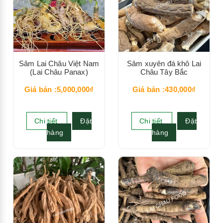
Sâm Lai Châu Việt Nam
Sâm xuyên đá khô Lai
(Lai Châu Panax)
Châu Tây Bắc
Giá bán :5,000,000₫
Giá bán :430,000₫
Chi tiết
Đặt
Chi tiết
Đặt
hàng
hàng