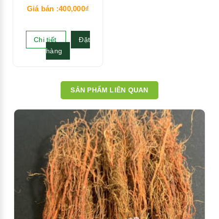
Giá bán :400,000₫
Chi tiết
Đặt
hàng
SẢN PHẨM LIÊN QUAN