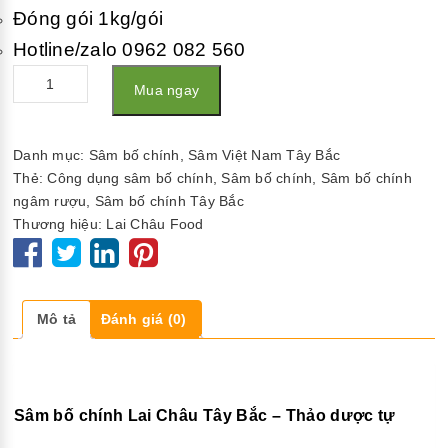
Đóng gói 1kg/gói
Hotline/zalo 0962 082 560
Số
Mua ngay
lượng
Danh mục:
Sâm bố chính
,
Sâm Việt Nam Tây Bắc
Thẻ:
Công dụng sâm bố chính
,
Sâm bố chính
,
Sâm bố chính
ngâm rượu
,
Sâm bố chính Tây Bắc
Thương hiệu:
Lai Châu Food
Mô tả
Đánh giá (0)
Sâm bố chính Lai Châu Tây Bắc – Thảo dược tự