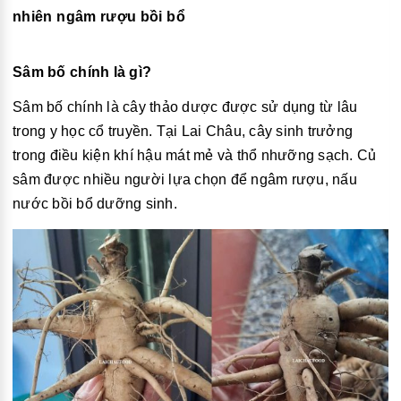
nhiên ngâm rượu bồi bổ
Sâm bố chính là gì?
Sâm bố chính là cây thảo dược được sử dụng từ lâu
trong y học cổ truyền. Tại Lai Châu, cây sinh trưởng
trong điều kiện khí hậu mát mẻ và thổ nhưỡng sạch. Củ
sâm được nhiều người lựa chọn để ngâm rượu, nấu
nước bồi bổ dưỡng sinh.