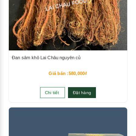
Đan sâm khô Lai Châu nguyên củ
Giá bán :580,000₫
Chi tiết
Đặt hàng