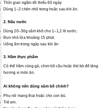
Thời gian ngâm tối thiểu 60 ngày
Dùng 1–2 chén nhỏ trong hoặc sau khi ăn.
2. Nấu nước
Dùng 20–30g sâm khô cho 1–1,2 lít nước.
Đun nhỏ lửa khoảng 15 phút.
Uống ấm trong ngày sau khi ăn
3. Hầm thực phẩm
Có thể hầm cùng gà, chim bồ câu hoặc thịt bò để tăng
hương vị món ăn.
Ai không nên dùng sâm bố chính?
Phụ nữ mang thai hoặc cho con bú.
Trẻ em.