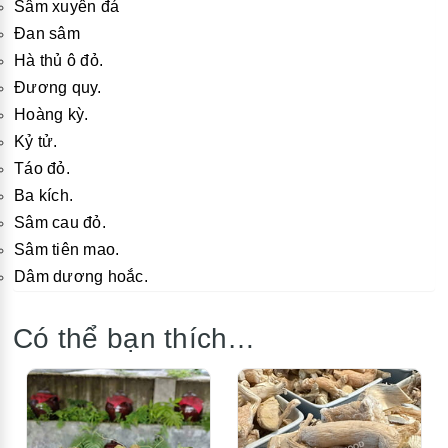
Sâm xuyên đá
Đan sâm
Hà thủ ô đỏ.
Đương quy.
Hoàng kỳ.
Kỷ tử.
Táo đỏ.
Ba kích.
Sâm cau đỏ.
Sâm tiên mao.
Dâm dương hoắc.
Có thể bạn thích…