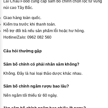
Lai Châu Food
cung cấp sâm bố chính chọn lọc từ vùng
núi cao Tây Bắc.
Giao hàng toàn quốc.
Kiểm tra trước khi thanh toán.
Hỗ trợ đổi trả nếu sản phẩm lỗi hoặc hư hỏng.
Hotline/Zalo: 0962 082 560
Câu hỏi thường gặp
Sâm bố chính có phải nhân sâm không?
Không. Đây là hai loại thảo dược khác nhau.
Sâm bố chính ngâm rượu bao lâu?
Nên ngâm tối thiểu từ 60 ngày.