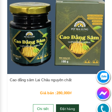
Cao đẳng sâm Lai Châu nguyên chất
Giá bán :280,000₫
Chi tiết
Đặt hàng