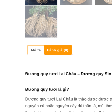
Mô tả
Đánh giá (0)
Đương quy tươi Lai Châu – Đương quy Sìn 
Đương quy tươi là gì?
Đương quy
tươi Lai Châu là thảo dược được t
nguyên củ hoặc nguyên cây đủ thân lá, mùi t