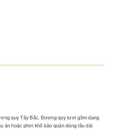
g đương quy Tây Bắc. Đương quy tươi gồm dạng
u ăn hoặc phơi khô bảo quản dùng lâu dài