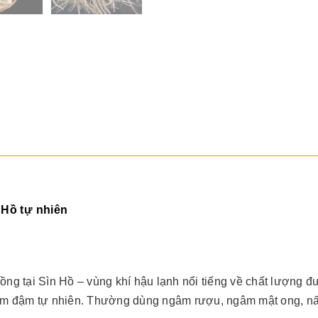
Hồ tự nhiên
rồng tại Sìn Hồ – vùng khí hậu lạnh nổi tiếng về chất lượn
hơm đậm tự nhiên. Thường dùng ngâm rượu, ngâm mật ong, nấ