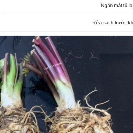
Ngăn mát tủ l
Rửa sạch trước kh