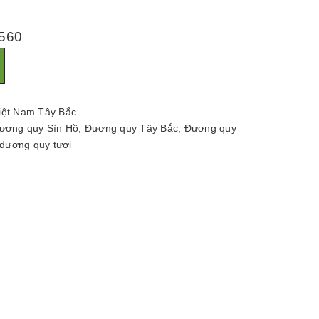
 560
iệt Nam Tây Bắc
ương quy Sìn Hồ
,
Đương quy Tây Bắc
,
Đương quy
đương quy tươi