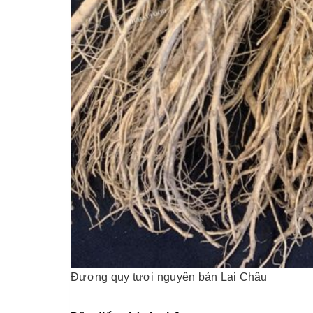
Đương quy tươi nguyên bản Lai Châu