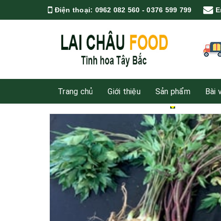
Điện thoại:
0962 082 560 - 0376 599 799
E
Trang chủ
Giới thiệu
Sản phẩm
Bài 