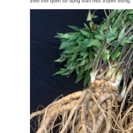
theo thói quen sử dụng
thảo mộc truyền thống.