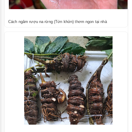
Cách ngâm rượu na rừng (Tứn khửn) thơm ngon tại nhà