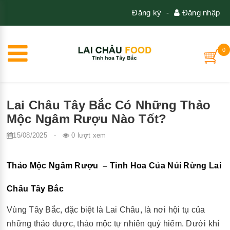
Đăng ký
-
Đăng nhập
0
Lai Châu Tây Bắc Có Những Thảo
Mộc Ngâm Rượu Nào Tốt?
15/08/2025
-
0 lượt xem
Thảo Mộc Ngâm Rượu – Tinh Hoa Của Núi Rừng Lai
Châu Tây Bắc
Vùng Tây Bắc, đặc biệt là Lai Châu, là nơi hội tụ của
những thảo dược, thảo mộc tự nhiên quý hiếm. Dưới khí