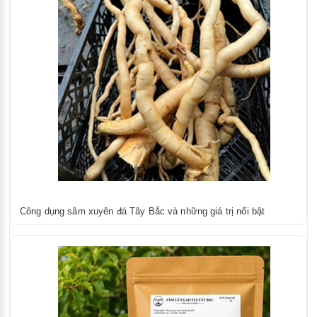
Công dụng sâm xuyên đá Tây Bắc và những giá trị nổi bật