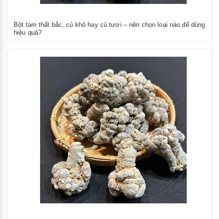
Bột tam thất bắc, củ khô hay củ tươi – nên chọn loại nào để dùng
hiệu quả?