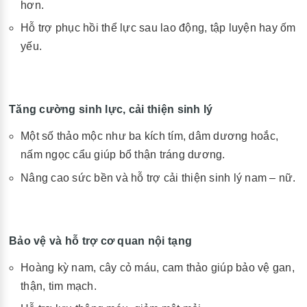
hơn.
Hỗ trợ phục hồi thể lực sau lao động, tập luyện hay ốm
yếu.
Tăng cường sinh lực, cải thiện sinh lý
Một số thảo mộc như ba kích tím, dâm dương hoắc,
nấm ngọc cẩu giúp bổ thận tráng dương.
Nâng cao sức bền và hỗ trợ cải thiện sinh lý nam – nữ.
Bảo vệ và hỗ trợ cơ quan nội tạng
Hoàng kỳ nam, cây cỏ máu, cam thảo giúp bảo vệ gan,
thận, tim mạch.