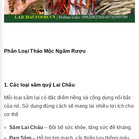
Phân Loại Thảo Mộc Ngâm Rượu
1. Các loại sâm quý Lai Châu
Mỗi loại sâm lại có đặc điểm riêng và công dụng nổi bật
của nó. Sử dụng đúng cách sẽ mang lại nhiều lợi ích cho
cơ thể
Sâm Lai Châu
– Bồi bổ sức khỏe, tăng sức đề kháng.
Đan Sâm
– Hỗ trợ tim mạch, cải thiện lưu thông máu.