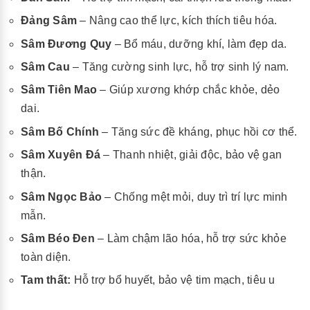
Đảng Sâm
– Nâng cao thể lực, kích thích tiêu hóa.
Sâm Đương Quy
– Bổ máu, dưỡng khí, làm đẹp da.
Sâm Cau
– Tăng cường sinh lực, hỗ trợ sinh lý nam.
Sâm Tiên Mao
– Giúp xương khớp chắc khỏe, dẻo
dai.
Sâm Bố Chính
– Tăng sức đề kháng, phục hồi cơ thể.
Sâm Xuyên Đá
– Thanh nhiệt, giải độc, bảo vệ gan
thận.
Sâm Ngọc Bảo
– Chống mệt mỏi, duy trì trí lực minh
mẫn.
Sâm Béo Đen
– Làm chậm lão hóa, hỗ trợ sức khỏe
toàn diện.
Tam thất:
Hỗ trợ bổ huyết, bảo vệ tim mạch, tiêu u