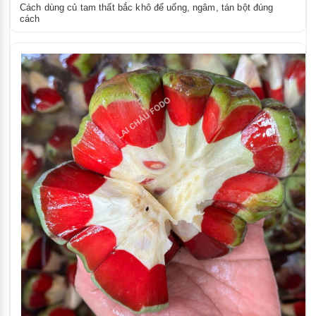
Cách dùng củ tam thất bắc khô để uống, ngâm, tán bột đúng
cách