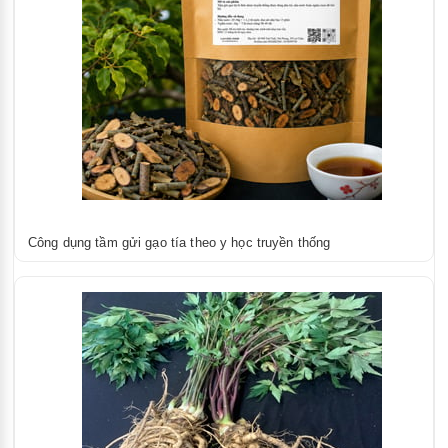
Công dụng tầm gửi gạo tía theo y học truyền thống