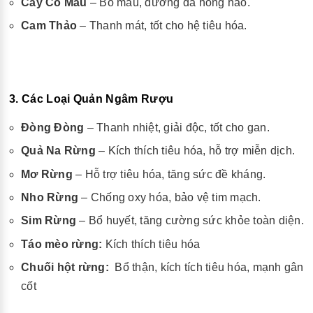
Cây Cỏ Máu
– Bổ máu, dưỡng da hồng hào.
Cam Thảo
– Thanh mát, tốt cho hệ tiêu hóa.
3. Các Loại Quản Ngâm Rượu
Đòng Đòng
– Thanh nhiệt, giải độc, tốt cho gan.
Quả Na Rừng
– Kích thích tiêu hóa, hỗ trợ miễn dịch.
Mơ Rừng
– Hỗ trợ tiêu hóa, tăng sức đề kháng.
Nho Rừng
– Chống oxy hóa, bảo vệ tim mạch.
Sim Rừng
– Bổ huyết, tăng cường sức khỏe toàn diện.
Táo mèo rừng:
Kích thích tiêu hóa
Chuối hột rừng:
Bổ thận, kích tích tiêu hóa, mạnh gân
cốt