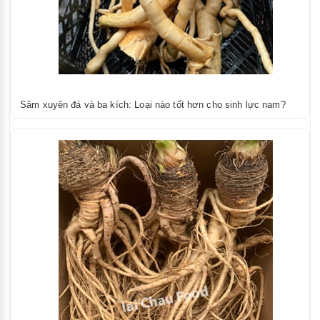
Sâm xuyên đá và ba kích: Loại nào tốt hơn cho sinh lực nam?