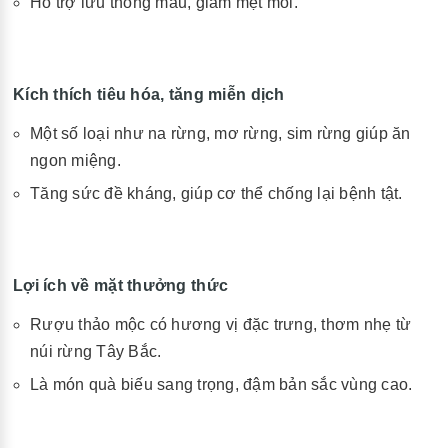
Hỗ trợ lưu thông máu, giảm mệt mỏi.
Kích thích tiêu hóa, tăng miễn dịch
Một số loại như na rừng, mơ rừng, sim rừng giúp ăn
ngon miệng.
Tăng sức đề kháng, giúp cơ thể chống lại bệnh tật.
Lợi ích về mặt thưởng thức
Rượu thảo mộc có hương vị đặc trưng, thơm nhẹ từ
núi rừng Tây Bắc.
Là món quà biếu sang trọng, đậm bản sắc vùng cao.