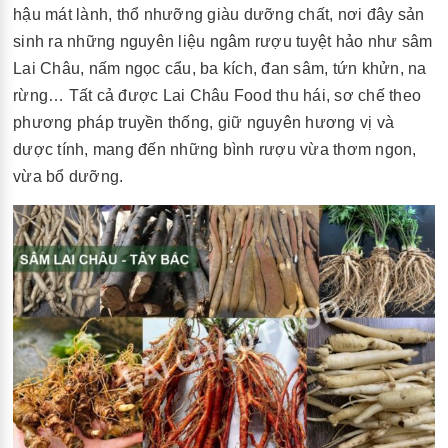
hậu mát lành, thổ nhưỡng giàu dưỡng chất, nơi đây sản
sinh ra những nguyên liệu ngâm rượu tuyệt hảo như sâm
Lai Châu, nấm ngọc cẩu, ba kích, đan sâm, tứn khửn, na
rừng… Tất cả được Lai Châu Food thu hái, sơ chế theo
phương pháp truyền thống, giữ nguyên hương vị và
dược tính, mang đến những bình rượu vừa thơm ngon,
vừa bổ dưỡng.