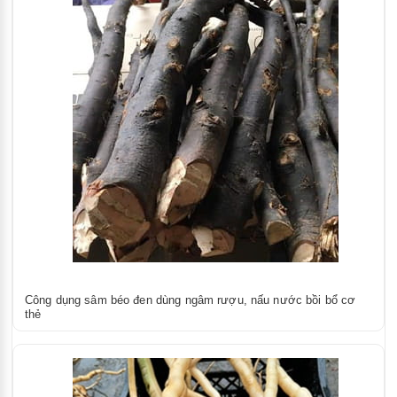
Công dụng sâm béo đen dùng ngâm rượu, nấu nước bồi bổ cơ
thẻ