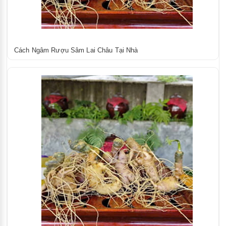
Cách Ngâm Rượu Sâm Lai Châu Tại Nhà