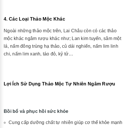
4. Các Loại Thảo Mộc Khác
Ngoài những thảo mộc trên, Lai Châu còn có các thảo
mộc khác ngâm rượu khác như; Lan kim tuyến, sâm một
lá, nấm đông trùng hạ thảo, củ dái nghiến, nấm lim linh
chi, nấm lim xanh, táo đỏ, kỷ tử…
Lợi Ích Sử Dụng Thảo Mộc Tự Nhiên Ngâm Rượu
Bồi bổ và phục hồi sức khỏe
Cung cấp dưỡng chất tự nhiên giúp cơ thể khỏe mạnh